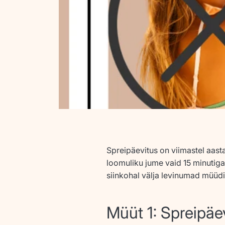
Spreipäevitus on viimastel aast
loomuliku jume vaid 15 minutiga
siinkohal välja levinumad müüdi
Müüt 1: Spreipäev