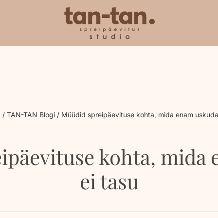
t
TAN-TAN Blogi
Müüdid spreipäevituse kohta, mida enam uskuda 
ipäevituse kohta, mida
ei tasu