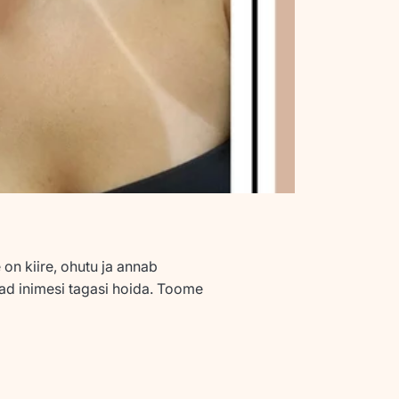
on kiire, ohutu ja annab
vad inimesi tagasi hoida. Toome