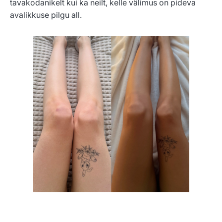
tavakodanikelt kui ka neilt, kelle välimus on pideva
avalikkuse pilgu all.