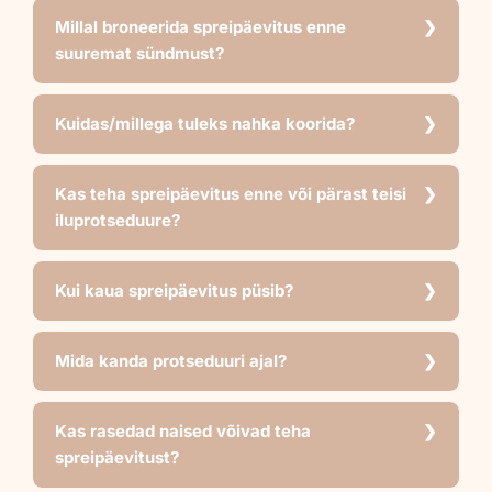
Millal broneerida spreipäevitus enne
suuremat sündmust?
Kuidas/millega tuleks nahka koorida?
Kas teha spreipäevitus enne või pärast teisi
iluprotseduure?
Kui kaua spreipäevitus püsib?
Mida kanda protseduuri ajal?
Kas rasedad naised võivad teha
spreipäevitust?