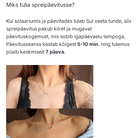
Miks tulla spreipäevitusse?
Kui solaariumis ja päevitades tuleb Sul veeta tunde, siis
spreipäevitus pakub kiiret ja mugavat
päevituskogemust, mis sobib igapäevaelu tempoga.
Päevitusseanss kestab kõigest
5-10 min
. ning tulemus
püsib keskmiselt
7 päeva
.