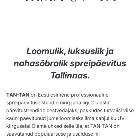
Loomulik, luksuslik ja
nahasõbralik spreipäevitus
Tallinnas.
TAN-TAN
on Eesti esimene professionaalne
spreipäevituse stuudio ning juba ligi 10 aastat
päevitustrendide eestvedajaks, pakkudes turvalisi viise
kauni päevitunud jume loomiseks ilma kahjuliku UV-
kiirguseta! Oleme uhked selle üle, et TAN-TAN on
saavutanud populaarsuse ja usalduse nii