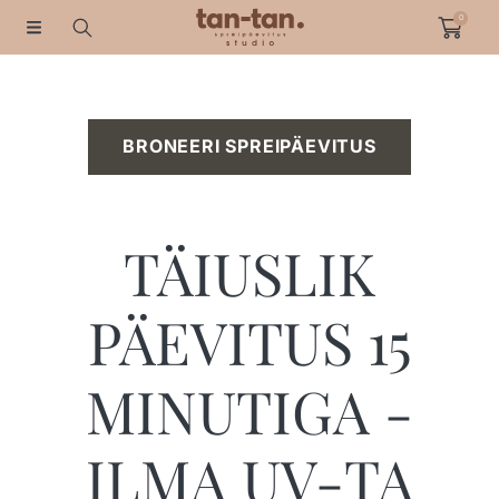
0
HÜPAKE SISUNI
BRONEERI SPREIPÄEVITUS
TÄIUSLIK
PÄEVITUS 15
MINUTIGA -
ILMA UV-TA