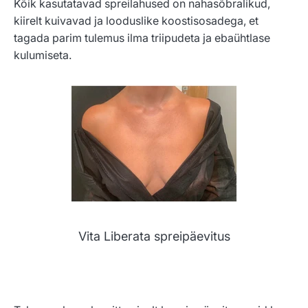
Kõik kasutatavad spreilahused on nahasõbralikud,
kiirelt kuivavad ja looduslike koostisosadega, et
tagada parim tulemus ilma triipudeta ja ebaühtlase
kulumiseta.
Vita Liberata spreipäevitus