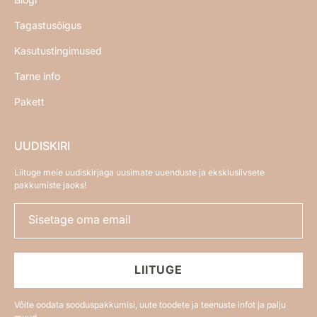
Tagastusõigus
Kasutustingimused
Tarne info
Pakett
UUDISKIRI
Liituge meie uudiskirjaga uusimate uuenduste ja eksklusiivsete
pakkumiste jaoks!
Sisetage oma email
LIITUGE
Võite oodata sooduspakkumisi, uute toodete ja teenuste infot ja palju