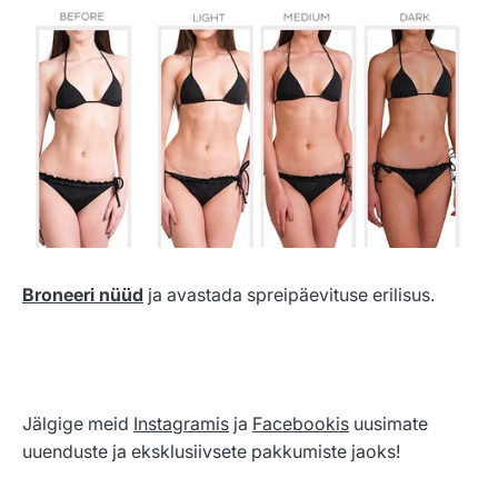
Broneeri nüüd
ja avastada spreipäevituse erilisus.
Jälgige meid
Instagramis
ja
Facebookis
uusimate
uuenduste ja eksklusiivsete pakkumiste jaoks!