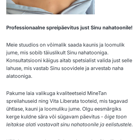
Professionaalne spreipäevitus just Sinu nahatoonile!
Meie stuudios on võimalik saada kaunis ja loomulik
jume, mis sobib täiuslikult Sinu nahatooniga.
Konsultatsiooni käigus aitab spetsialist valida just selle
lahuse, mis vastab Sinu soovidele ja arvestab naha
alatooniga.
Pakume laia valikuga kvaliteetseid MineTan
spreilahuseid ning Vita Liberata tooteid, mis tagavad
ühtlase, kauni ja loomuliku jume. Olgu eesmärgiks
kerge kuldne sära või sügavam päevitus -
õige toon
leitakse alati vastavalt sinu nahatoonile ja eelistustele.