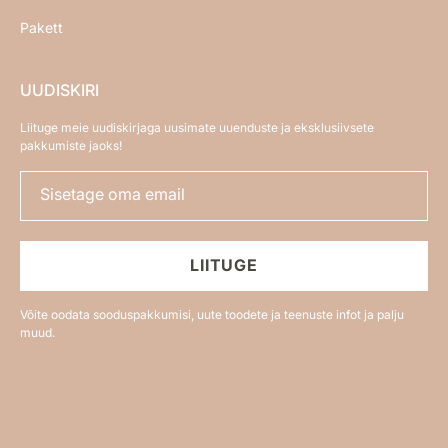
Pakett
UUDISKIRI
Liituge meie uudiskirjaga uusimate uuenduste ja eksklusiivsete
pakkumiste jaoks!
Sisetage oma email
LIITUGE
Võite oodata sooduspakkumisi, uute toodete ja teenuste infot ja palju
muud.