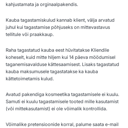
kahjustamata ja orginaalpakendis.
Kauba tagastamiskulud kannab klient, välja arvatud
juhul kui tagastamise põhjuseks on mittevastavus
tellitule või praakkaup.
Raha tagastatud kauba eest hüvitatakse Kliendile
koheselt, kuid mitte hiljem kui 14 päeva möödumisel
taganemisavalduse kättesaamisest. Lisaks tagastatud
kauba maksumusele tagastatakse ka kauba
kättetoimetamis kulud.
Avatud pakendiga kosmeetika tagastamisele ei kuulu.
Samuti ei kuulu tagastamisele tooted mille kasutamist
(või mittekasutamist) ei ole võimalik kontrollida.
Võimalike pretensioonide korral, palume saata e-mail