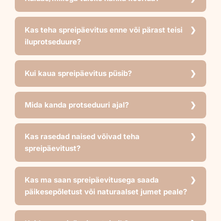
Kas teha spreipäevitus enne või pärast teisi
iluprotseduure?
Kui kaua spreipäevitus püsib?
Mida kanda protseduuri ajal?
Kas rasedad naised võivad teha
spreipäevitust?
Kas ma saan spreipäevitusega saada
päikesepõletust või naturaalset jumet peale?