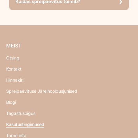
Kuidas spreipäevitus toimib?
MEIST
Otsing
Kontakt
Hinnakiri
Spreipäevituse Järelhooldusjuhised
Blogi
Tagastusõigus
Kasutustingimused
Tarne info