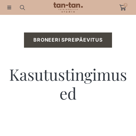
0
HÜPAKE SISUNI
BRONEERI SPREIPÄEVITUS
Kasutustingimus
ed