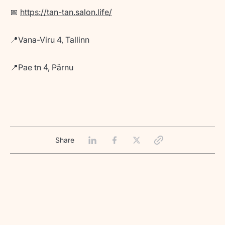
📅
https://tan-tan.salon.life/
📍Vana-Viru 4, Tallinn
📍Pae tn 4, Pärnu
Share