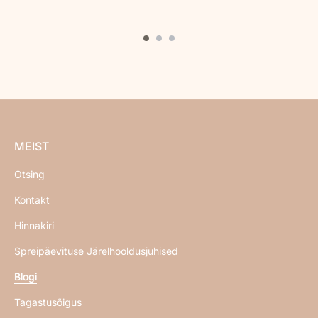
MEIST
Otsing
Kontakt
Hinnakiri
Spreipäevituse Järelhooldusjuhised
Blogi
Tagastusõigus