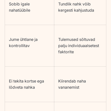
Sobib igale
Tundlik nahk võib
nahatüübile
kergesti kahjustuda
Jume ühtlane ja
Tulemused sõltuvad
kontrollitav
palju individuaalsetest
faktorite
Ei tekita kortse ega
Kiirendab naha
lõdveta nahka
vananemist