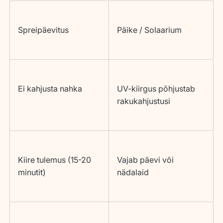
Spreipäevitus
Päike / Solaarium
Ei kahjusta nahka
UV-kiirgus põhjustab
rakukahjustusi
Kiire tulemus (15-20
Vajab päevi või
minutit)
nädalaid