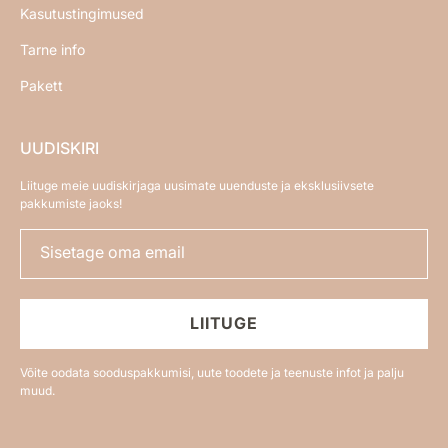
Kasutustingimused
Tarne info
Pakett
UUDISKIRI
Liituge meie uudiskirjaga uusimate uuenduste ja eksklusiivsete
pakkumiste jaoks!
Sisetage oma email
LIITUGE
Võite oodata sooduspakkumisi, uute toodete ja teenuste infot ja palju
muud.