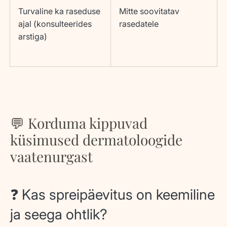
Turvaline ka raseduse
Mitte soovitatav
ajal (konsulteerides
rasedatele
arstiga)
💬 Korduma kippuvad
küsimused dermatoloogide
vaatenurgast
❓ Kas spreipäevitus on keemiline
ja seega ohtlik?