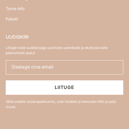
Tarne info
Pakett
UUDISKIRI
Liituge meie uudiskirjaga uusimate uuenduste ja eksklusiivsete
pakkumiste jaoks!
Sisetage oma email
LIITUGE
Võite oodata sooduspakkumisi, uute toodete ja teenuste infot ja palju
muud.